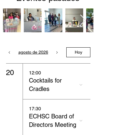
agosto de 2026
Hoy
20
12:00
Cocktails for
Cradles
17:30
ECHSC Board of
Directors Meeting