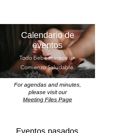
Calendario de
eventos
Todo bebé merece un
Comienzo Saludable.
For agendas and minutes,
please visit our
Meeting Files Page
Eventos pasados