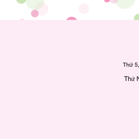
Thứ 5,
Thứ N