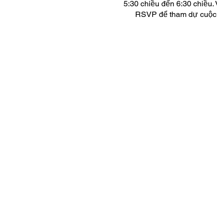
5:30 chiều đến 6:30 chiều. 
RSVP để tham dự cuộc h