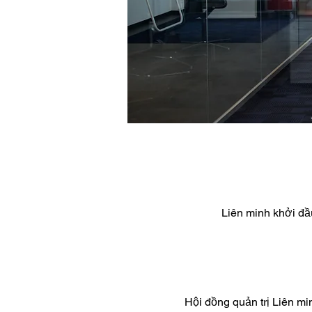
Liên minh khởi đầ
​Hội đồng quản trị Liên 