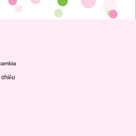
cambia
 chiều