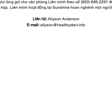
Vui lòng gọi cho văn phòng Liên minh theo số (850) 696-2291 để 
ọp. ​ Liên minh hoạt động tại Sunshine hoan nghênh mọi ngườ
Liên hệ:
Allyson Anderson
E-mail:
allyson@healthystart.info