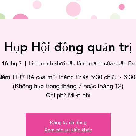
Họp Hội đồng quản trị
 16 thg 2
  |  
Liên minh khởi đầu lành mạnh của quận Es
ăm THỨ BA của mỗi tháng từ @ 5:30 chiều - 6:30
(Không họp trong tháng 7 hoặc tháng 12)
Chi phí: Miễn phí
Đăng ký đã đóng
Xem các sự kiện khác