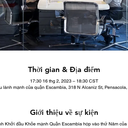
Thời gian & Địa điểm
17:30 16 thg 2, 2023 – 18:30 CST
u lành mạnh của quận Escambia, 318 N Alcaniz St, Pensacola
Giới thiệu về sự kiện
minh Khởi đầu Khỏe mạnh Quận Escambia họp vào thứ Năm của 