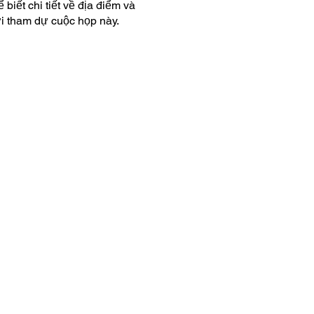
biết chi tiết về địa điểm và
i tham dự cuộc họp này.