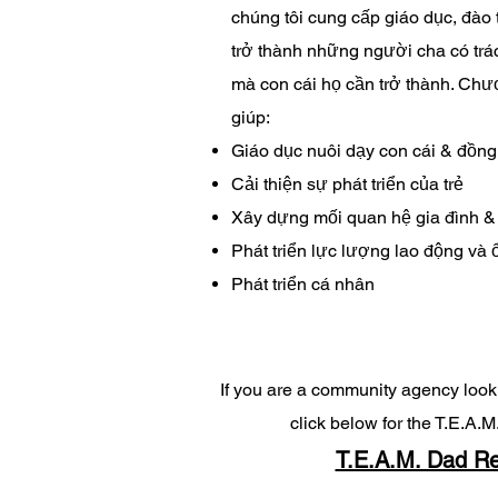
chúng tôi cung cấp giáo dục, đào 
trở thành những người cha có tr
mà con cái họ cần trở thành. Chươ
giúp:
Giáo dục nuôi dạy con cái & đồn
Cải thiện sự phát triển của trẻ
Xây dựng mối quan hệ gia đình 
Phát triển lực lượng lao động và ổ
Phát triển cá nhân
If you are a community agency lookin
click below for the T.E.A.
T.E.A.M. Dad Re