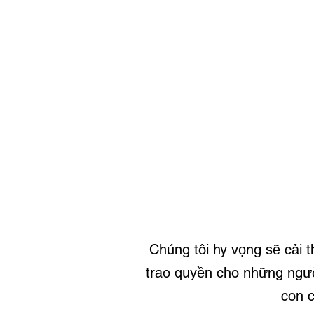
Chúng tôi hy vọng sẽ cải 
trao quyền cho những ngườ
con 