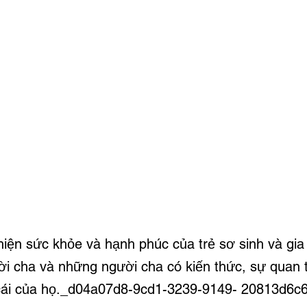
thiện sức khỏe và hạnh phúc của trẻ sơ sinh và gi
i cha và những người cha có kiến thức, sự quan 
cái của họ.​_d04a07d8-9cd1-3239-9149- 20813d6c6