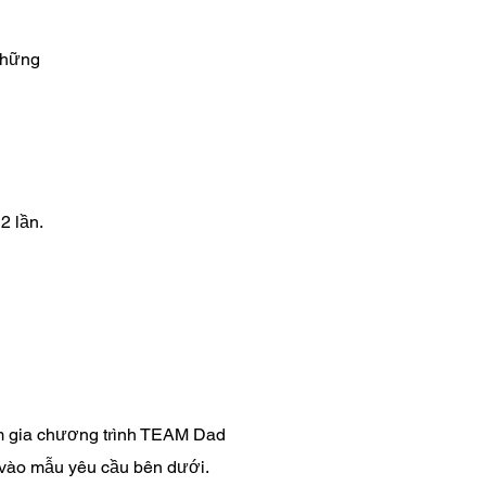
những
2 lần.
 gia chương trình TEAM Dad
n vào mẫu yêu cầu bên dưới.