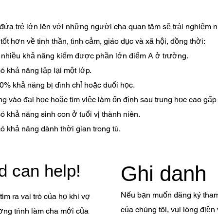
ứa trẻ lớn lên với những người cha quan tâm sẽ trải nghiệm 
tốt hơn về tinh thần, tình cảm, giáo dục và xã hội, đồng thời:
nhiều khả năng kiếm được phần lớn điểm A ở trường.
có khả năng lặp lại một lớp.
60% khả năng bị đình chỉ hoặc đuổi học.
g vào đại học hoặc tìm việc làm ổn định sau trung học cao gấp 
có khả năng sinh con ở tuổi vị thành niên.
có khả năng dành thời gian trong tù.
d can help!
Ghi danh
Nếu bạn muốn đăng ký tham
ìm ra vai trò của họ khi vợ
của chúng tôi, vui lòng điề
ơng trình làm cha mới của