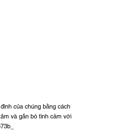
a đình của chúng bằng cách
tâm và gắn bó tình cảm với
73b_​