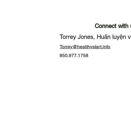
Connect with 
Torrey Jones, Huấn luyện v
Torrey@healthystart.info
850.977.1758