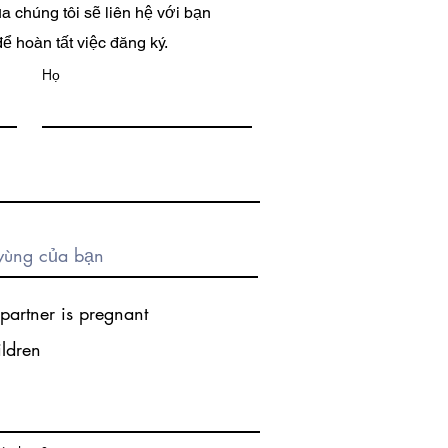
 chúng tôi sẽ liên hệ với bạn
ể hoàn tất việc đăng ký.
Họ
partner is pregnant
ildren