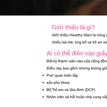
Giới thiệu là gì?
Giới thiệu Healthy Start là côn
nhiều bà mẹ, ông bố và trẻ sơ s
Ai có thể điền vào giấy
Bất kỳ thành viên nào của cộng đồ
Điều này bao gồm nhưng không giớ
P
cơ quan biên tập
sản phụ khoa
Bộ Trẻ em và Gia đình (DCF)
Nhân viên xã hội hoặc nhà cung cấ