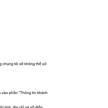
g chúng tôi sẽ không thể xử
đưa vào phần "Thông tin khách
 tính, địa chỉ và số điện