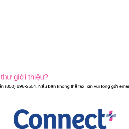
thư giới thiệu?
n (850) 696-2551. Nếu bạn không thể fax, xin vui lòng gửi emai