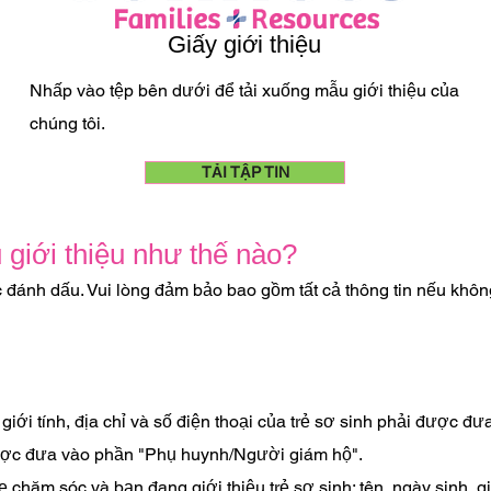
Giấy giới thiệu
Nhấp vào tệp bên dưới để tải xuống mẫu giới thiệu của
chúng tôi.
TẢI TẬP TIN
 giới thiệu như thế nào?
ợc đánh dấu. Vui lòng đảm bảo bao gồm tất cả thông tin nếu khôn
, giới tính, địa chỉ và số điện thoại của trẻ sơ sinh phải được 
được đưa vào phần "Phụ huynh/Người giám hộ".
ăm sóc và bạn đang giới thiệu trẻ sơ sinh: tên, ngày sinh, giới