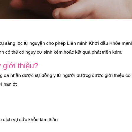
g cụ sàng lọc tự nguyện cho phép Liên minh Khởi đầu Khỏe mạnh
inh có thể có nguy cơ sinh kém hoặc kết quả phát triển kém.
 giới thiệu?
ng đã nhận được sự đồng ý từ người được
g được giới thiệu có
i hạn ở:
p dịch vụ sức khỏe tâm thần