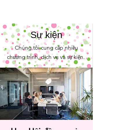
Sự kiện
Chúng tôi cung cấp nhiều
chương trình, dịch vụ và sự kiện.