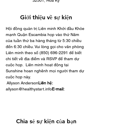
32501, Hoa Kỳ
Giới thiệu về sự kiện
​Hội đồng quản trị Liên minh Khởi đầu Khỏe 
mạnh Quận Escambia họp vào thứ Năm 
của tuần thứ ba hàng tháng từ 5:30 chiều 
đến 6:30 chiều. Vui lòng gọi cho văn phòng 
Liên minh theo số (850) 696-2291 để biết 
chi tiết về địa điểm và RSVP để tham dự 
cuộc họp. ​ Liên minh hoạt động tại 
Sunshine hoan nghênh mọi người tham dự 
cuộc họp này.
 Allyson Anderson
Liên hệ:
allyson@healthystart.info
E-mail:
Chia sẻ sự kiện của bạn