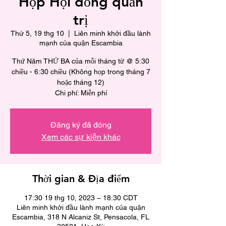
Họp Hội đồng quản
trị
Thứ 5, 19 thg 10
  |  
Liên minh khởi đầu lành
mạnh của quận Escambia
Thứ Năm THỨ BA của mỗi tháng từ @ 5:30
chiều - 6:30 chiều (Không họp trong tháng 7
hoặc tháng 12)
Chi phí: Miễn phí
Đăng ký đã đóng
Xem các sự kiện khác
Thời gian & Địa điểm
17:30 19 thg 10, 2023 – 18:30 CDT
Liên minh khởi đầu lành mạnh của quận
Escambia, 318 N Alcaniz St, Pensacola, FL