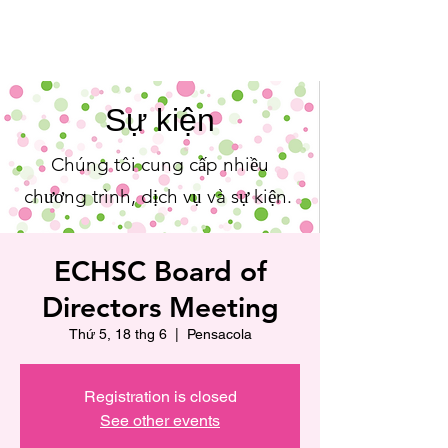
Sự kiện
Chúng tôi cung cấp nhiều
chương trình, dịch vụ và sự kiện.
ECHSC Board of
Directors Meeting
Thứ 5, 18 thg 6
  |  
Pensacola
Registration is closed
See other events