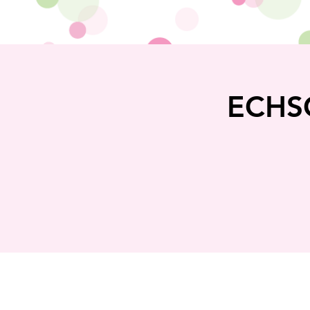
ECHSC