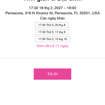
17:30 18 thg 2, 2027 – 19:00
Pensacola, 318 N Alcaniz St, Pensacola, FL 32501, USA
Các ngày khác
17:30 Thứ 5, 20 thg 8
17:30 Thứ 5, 17 thg 9
17:30 Thứ 5, 15 thg 10
Xem tất cả 11 ngày
Trả lời