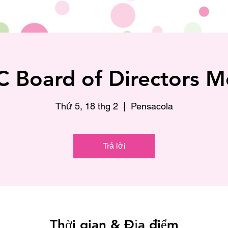
 Board of Directors M
Thứ 5, 18 thg 2
  |  
Pensacola
Trả lời
Thời gian & Địa điểm