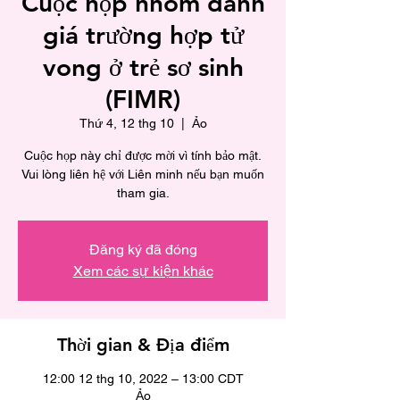
Cuộc họp nhóm đánh
giá trường hợp tử
vong ở trẻ sơ sinh
(FIMR)
Thứ 4, 12 thg 10
  |  
Ảo
Cuộc họp này chỉ được mời vì tính bảo mật.
Vui lòng liên hệ với Liên minh nếu bạn muốn
tham gia.
Đăng ký đã đóng
Xem các sự kiện khác
Thời gian & Địa điểm
12:00 12 thg 10, 2022 – 13:00 CDT
Ảo