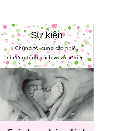
Sự kiện
Chúng tôi cung cấp nhiều
chương trình, dịch vụ và sự kiện.